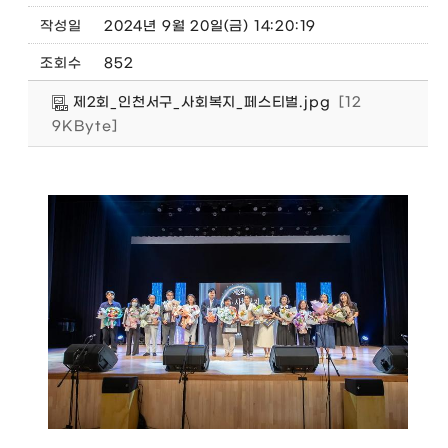
작성일
2024년 9월 20일(금) 14:20:19
조회수
852
제2회_인천서구_사회복지_페스티벌.jpg
[12
9KByte]