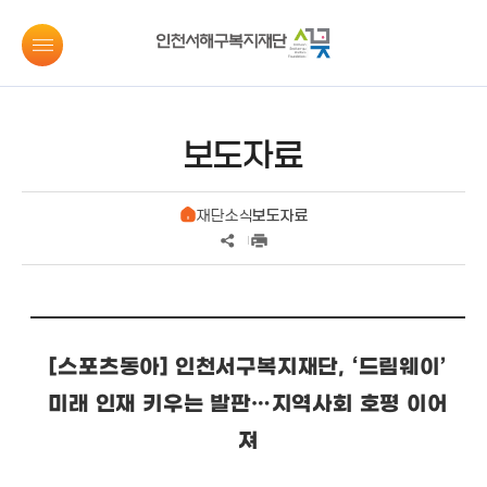
보도자료
재단소식
보도자료
[스포츠동아] 인천서구복지재단, ‘드림웨이’
미래 인재 키우는 발판…지역사회 호평 이어
져