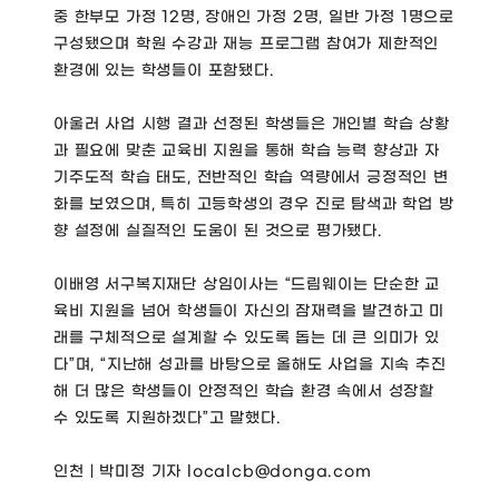
중 한부모 가정 12명, 장애인 가정 2명, 일반 가정 1명으로
구성됐으며 학원 수강과 재능 프로그램 참여가 제한적인
환경에 있는 학생들이 포함됐다.
아울러 사업 시행 결과 선정된 학생들은 개인별 학습 상황
과 필요에 맞춘 교육비 지원을 통해 학습 능력 향상과 자
기주도적 학습 태도, 전반적인 학습 역량에서 긍정적인 변
화를 보였으며, 특히 고등학생의 경우 진로 탐색과 학업 방
향 설정에 실질적인 도움이 된 것으로 평가됐다.
이배영 서구복지재단 상임이사는 “드림웨이는 단순한 교
육비 지원을 넘어 학생들이 자신의 잠재력을 발견하고 미
래를 구체적으로 설계할 수 있도록 돕는 데 큰 의미가 있
다”며, “지난해 성과를 바탕으로 올해도 사업을 지속 추진
해 더 많은 학생들이 안정적인 학습 환경 속에서 성장할
수 있도록 지원하겠다”고 말했다.
인천｜박미정 기자 localcb@donga.com