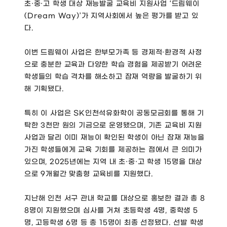
초·중·고 학생 대상 재능발굴 교육비 지원사업 ‘드림웨이
(Dream Way)’가 지역사회에서 높은 평가를 받고 있
다.
이번 드림웨이 사업은 한부모가족 등 경제적·환경적 사정
으로 충분한 교육과 다양한 학습 경험을 제공받기 어려운
학생들의 학습 격차를 해소하고 잠재 역량을 발굴하기 위
해 기획됐다.
특히 이 사업은 SK인천석유화학이 공동모금회를 통해 기
탁한 3천만 원의 기금으로 운영됐으며, 기존 교육비 지원
사업과 달리 이미 재능이 확인된 학생이 아닌 잠재 재능을
가진 학생들에게 교육 기회를 제공하는 점에서 큰 의미가
있으며, 2025년에는 지역 내 초·중·고 학생 15명을 대상
으로 9개월간 맞춤형 교육비를 지원했다.
지난해 인천 서구 관내 학교를 대상으로 홍보한 결과 총 8
8명이 지원했으며 심사를 거쳐 초등학생 4명, 중학생 5
명, 고등학생 6명 등 총 15명이 최종 선정됐다. 선발 학생