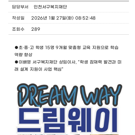
담당부서
인천서구복지재단
작성일
2026년 1월 27일(화) 08:52:48
조회수
289
●초·중·고 학생 15명 9개월 맞춤형 교육 지원으로 학습
역량 향상
●이배영 서구복지재단 상임이사, “학생 잠재력 발견과 미
래 설계 지원이 사업 핵심”