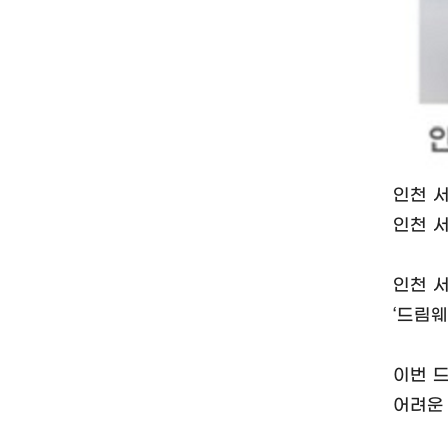
인천 
인천 
인천 
‘드림웨
이번 
어려운