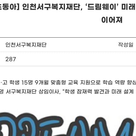
츠동아] 인천서구복지재단, ‘드림웨이’ 미
이어져
인천서구복지재단
작성일
287
·고 학생 15명 9개월 맞춤형 교육 지원으로 학습 역량 향
영 서구복지재단 상임이사, “학생 잠재력 발견과 미래 설계 