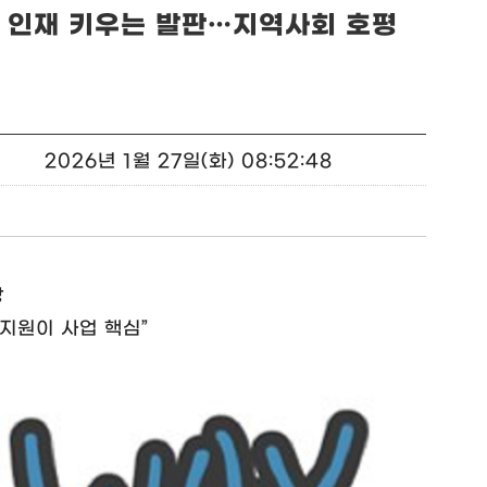
래 인재 키우는 발판…지역사회 호평
2026년 1월 27일(화) 08:52:48
상
지원이 사업 핵심”