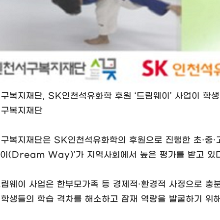
서구복지재단, SK인천석유화학 후원 ‘드림웨이’ 사업이 학생
서구복지재단
서구복지재단은 SK인천석유화학의 후원으로 진행한 초·중·
이(Dream Way)’가 지역사회에서 높은 평가를 받고 있다
드림웨이 사업은 한부모가족 등 경제적·환경적 사정으로 충
 학생들의 학습 격차를 해소하고 잠재 역량을 발굴하기 위해