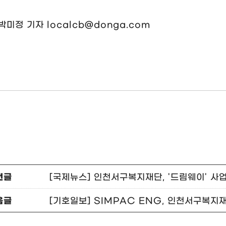
미정 기자 localcb@donga.com
전글
[국제뉴스] 인천서구복지재단, '드림웨이' 사
음글
[기호일보] SIMPAC ENG, 인천서구복지