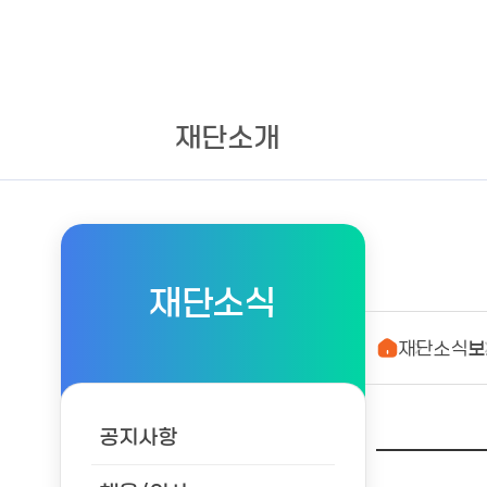
재단소개
재단소식
재단소식
보
공지사항