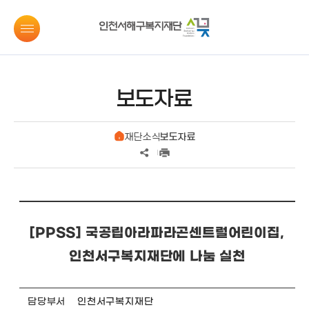
보도자료
재단소식
보도자료
[PPSS] 국공립아라파라곤센트럴어린이집,
인천서구복지재단에 나눔 실천
담당부서
인천서구복지재단