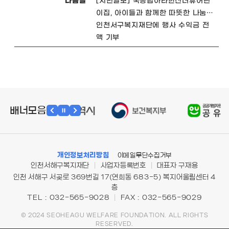
다음글
[시민일보] 국공립아라한신더휴어린
이집, 아이들과 함께한 따뜻한 나눔…
인천서구복지재단에 행사 수익금 전
액 기부
배너모음
개인정보처리방침
이메일무단수집거부
인천서해구복지재단
|
사업자등록번호
|
대표자 구재용
인천 서해구 서곶로 369번길 17(연희동 683-5) 복지어울림센터 4
층
TEL : 032-565-9028
|
FAX : 032-565-9029
© 2024 SEOHEAGU WELFARE FOUNDATION. ALL RIGHTS
RESERVED.