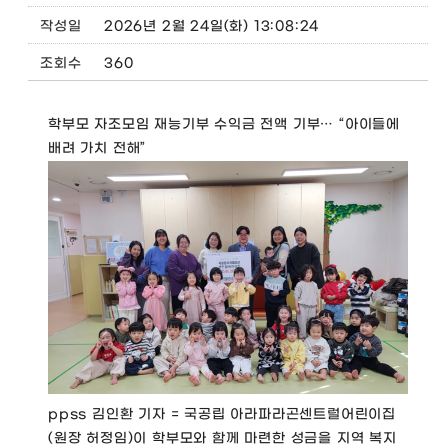
작성일
2026년 2월 24일(화) 13:08:24
조회수
360
학부모 자조모임 재능기부 수익금 전액 기부… “아이들에
배려 가치 전해”
ppss 김인환 기자 = 국공립 아라파라곤센트럴어린이집
(원장 허정임)이 학부모와 함께 마련한 성금을 지역 복지