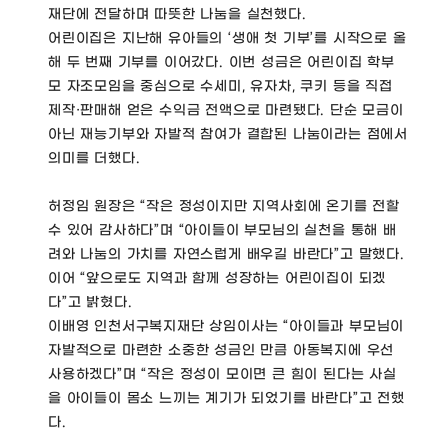
재단에 전달하며 따뜻한 나눔을 실천했다.
어린이집은 지난해 유아들의 ‘생애 첫 기부’를 시작으로 올
해 두 번째 기부를 이어갔다. 이번 성금은 어린이집 학부
모 자조모임을 중심으로 수세미, 유자차, 쿠키 등을 직접
제작·판매해 얻은 수익금 전액으로 마련됐다. 단순 모금이
아닌 재능기부와 자발적 참여가 결합된 나눔이라는 점에서
의미를 더했다.
허정임 원장은 “작은 정성이지만 지역사회에 온기를 전할
수 있어 감사하다”며 “아이들이 부모님의 실천을 통해 배
려와 나눔의 가치를 자연스럽게 배우길 바란다”고 말했다.
이어 “앞으로도 지역과 함께 성장하는 어린이집이 되겠
다”고 밝혔다.
이배영 인천서구복지재단 상임이사는 “아이들과 부모님이
자발적으로 마련한 소중한 성금인 만큼 아동복지에 우선
사용하겠다”며 “작은 정성이 모이면 큰 힘이 된다는 사실
을 아이들이 몸소 느끼는 계기가 되었기를 바란다”고 전했
다.