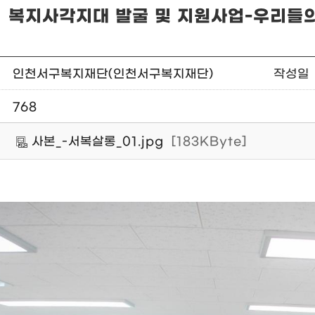
복지사각지대 발굴 및 지원사업-우리들의 
인천서구복지재단(인천서구복지재단)
작성일
768
사본_-서복살롱_01.jpg
[183KByte]