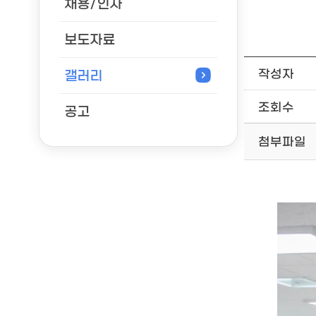
채용/인사
보도자료
작성자
갤러리
조회수
공고
첨부파일