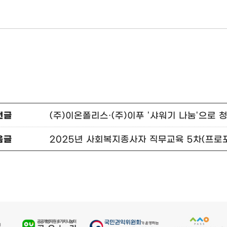
전글
(주)이온폴리스·(주)이푸 '샤워기 나눔'으로 
음글
2025년 사회복지종사자 직무교육 5차(프로