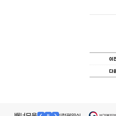
이
다
배너모음