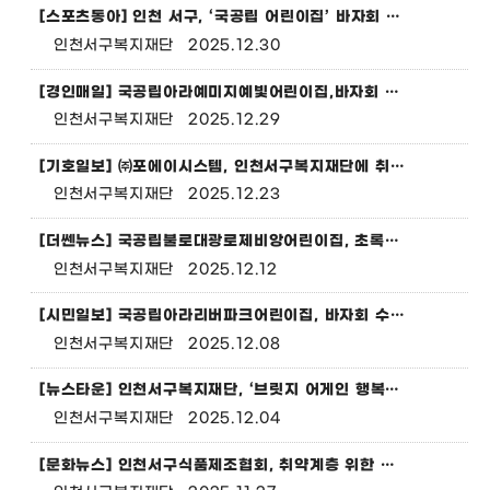
[스포츠동아] 인천 서구, ‘국공립 어린이집’ 바자회 수익금 전액 서구복지재단에 기탁
인천서구복지재단
2025.12.30
[경인매일] 국공립아라예미지예빛어린이집,바자회 수익금 전액 인천서구복지재단에 기탁
인천서구복지재단
2025.12.29
[기호일보] ㈜포에이시스템, 인천서구복지재단에 취약계층 위해 2천만 원 기탁
인천서구복지재단
2025.12.23
[더쎈뉴스] 국공립불로대광로제비앙어린이집, 초록나눔아트페어 수익금 전액 인천서구복지재단 기탁
인천서구복지재단
2025.12.12
[시민일보] 국공립아라리버파크어린이집, 바자회 수익금 전액 인천서구복지재단에 기탁
인천서구복지재단
2025.12.08
[뉴스타운] 인천서구복지재단, ‘브릿지 어게인 행복캠프’ 성료
인천서구복지재단
2025.12.04
[문화뉴스] 인천서구식품제조협회, 취약계층 위한 김장김치 100박스 전달