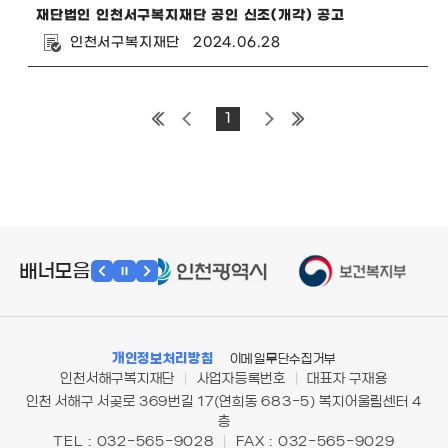
재단법인 인천서구복지재단 공인 신조(개각) 공고
인천서구복지재단
2024.06.28
1
배너모음
개인정보처리방침
이메일무단수집거부
인천서해구복지재단
|
사업자등록번호
|
대표자 구재용
인천 서해구 서곶로 369번길 17(연희동 683-5) 복지어울림센터 4
층
TEL : 032-565-9028
|
FAX : 032-565-9029