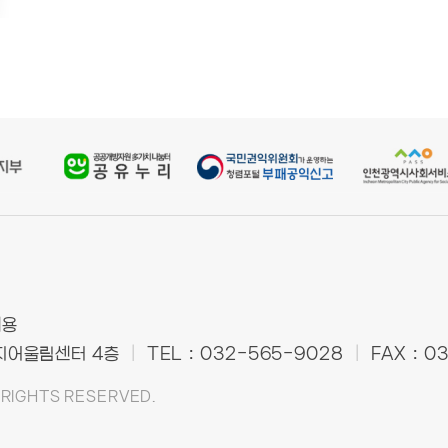
재용
복지어울림센터 4층
|
TEL : 032-565-9028
|
FAX : 0
 RIGHTS RESERVED.