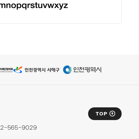
TOP
32-565-9029