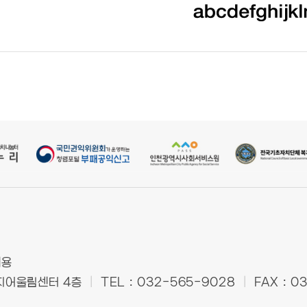
재용
복지어울림센터 4층
|
TEL : 032-565-9028
|
FAX : 0