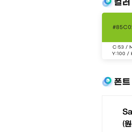
컬러
#85C0
C:53 / 
Y:100 / 
폰트