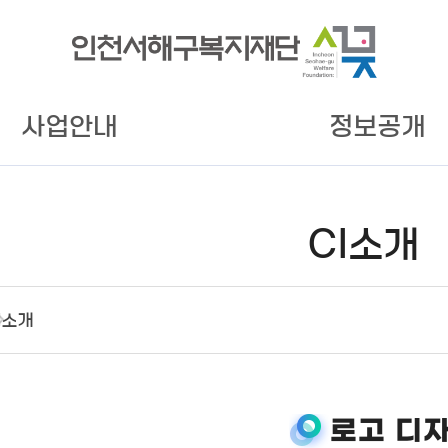
사업안내
정보공개
CI소개
I소개
로고 디