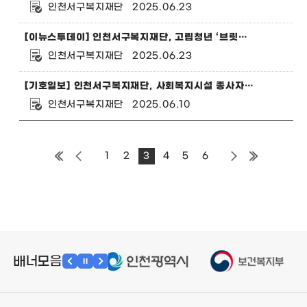
인천서구복지재단
2025.06.23
[이뉴스투데이] 인천서구복지재단, 고립청년 ‘브릿지 어게인’ 행복캠프 참가자 모집
인천서구복지재단
2025.06.23
[기호일보] 인천서구복지재단, 사회복지시설 종사자 대상 우수기관 비교시찰
인천서구복지재단
2025.06.10
1
2
3
4
5
6
배너모음